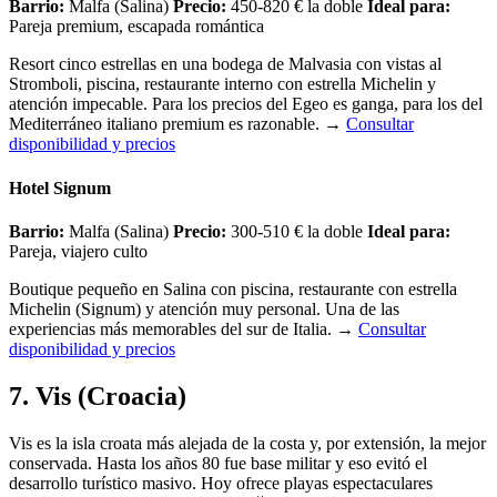
Barrio:
Malfa (Salina)
Precio:
450-820 € la doble
Ideal para:
Pareja premium, escapada romántica
Resort cinco estrellas en una bodega de Malvasia con vistas al
Stromboli, piscina, restaurante interno con estrella Michelin y
atención impecable. Para los precios del Egeo es ganga, para los del
Mediterráneo italiano premium es razonable.
→
Consultar
disponibilidad y precios
Hotel Signum
Barrio:
Malfa (Salina)
Precio:
300-510 € la doble
Ideal para:
Pareja, viajero culto
Boutique pequeño en Salina con piscina, restaurante con estrella
Michelin (Signum) y atención muy personal. Una de las
experiencias más memorables del sur de Italia.
→
Consultar
disponibilidad y precios
7. Vis (Croacia)
Vis es la isla croata más alejada de la costa y, por extensión, la mejor
conservada. Hasta los años 80 fue base militar y eso evitó el
desarrollo turístico masivo. Hoy ofrece playas espectaculares