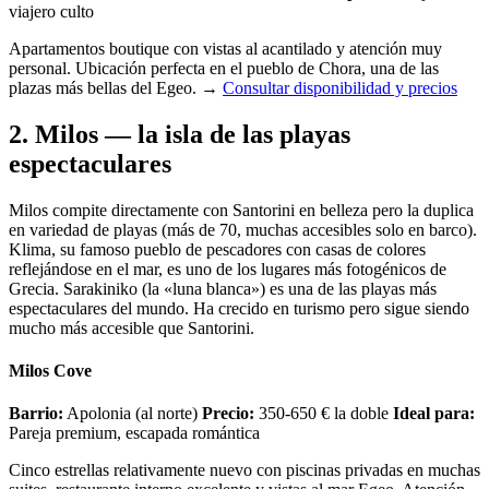
viajero culto
Apartamentos boutique con vistas al acantilado y atención muy
personal. Ubicación perfecta en el pueblo de Chora, una de las
plazas más bellas del Egeo.
→
Consultar disponibilidad y precios
2. Milos — la isla de las playas
espectaculares
Milos compite directamente con Santorini en belleza pero la duplica
en variedad de playas (más de 70, muchas accesibles solo en barco).
Klima, su famoso pueblo de pescadores con casas de colores
reflejándose en el mar, es uno de los lugares más fotogénicos de
Grecia. Sarakiniko (la «luna blanca») es una de las playas más
espectaculares del mundo. Ha crecido en turismo pero sigue siendo
mucho más accesible que Santorini.
Milos Cove
Barrio:
Apolonia (al norte)
Precio:
350-650 € la doble
Ideal para:
Pareja premium, escapada romántica
Cinco estrellas relativamente nuevo con piscinas privadas en muchas