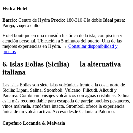
Hydra Hotel
Barrio:
Centro de Hydra
Precio:
180-310 € la doble
Ideal para:
Pareja, viajero culto
Hotel boutique en una mansión histórica de la isla, con piscina y
atención personal. Ubicación a 5 minutos del puerto. Una de las
mejores experiencias en Hydra.
→
Consultar disponibilidad y
precios
6. Islas Eolias (Sicilia) — la alternativa
italiana
Las islas Eolias son siete islas volcánicas frente a la costa norte de
Sicilia: Lipari, Salina, Stromboli, Vulcano, Filicudi, Alicudi y
Panarea. Combinan paisajes volcánicos con aguas cristalinas. Salina
es la más recomendable para escapada de pareja: pueblos pesqueros,
vinos malvasía, atmósfera intacta. Stromboli ofrece la experiencia
única de un volcán activo. Acceso desde Catania o Palermo.
Capofaro Locanda & Malvasia