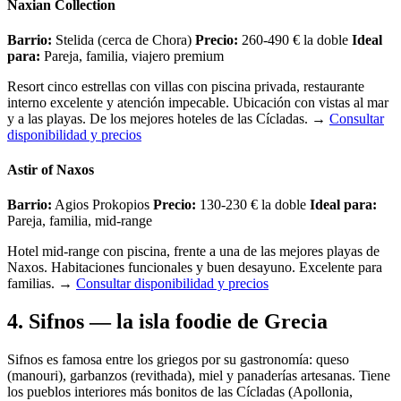
Naxian Collection
Barrio:
Stelida (cerca de Chora)
Precio:
260-490 € la doble
Ideal
para:
Pareja, familia, viajero premium
Resort cinco estrellas con villas con piscina privada, restaurante
interno excelente y atención impecable. Ubicación con vistas al mar
y a las playas. De los mejores hoteles de las Cícladas.
→
Consultar
disponibilidad y precios
Astir of Naxos
Barrio:
Agios Prokopios
Precio:
130-230 € la doble
Ideal para:
Pareja, familia, mid-range
Hotel mid-range con piscina, frente a una de las mejores playas de
Naxos. Habitaciones funcionales y buen desayuno. Excelente para
familias.
→
Consultar disponibilidad y precios
4. Sifnos — la isla foodie de Grecia
Sifnos es famosa entre los griegos por su gastronomía: queso
(manouri), garbanzos (revithada), miel y panaderías artesanas. Tiene
los pueblos interiores más bonitos de las Cícladas (Apollonia,