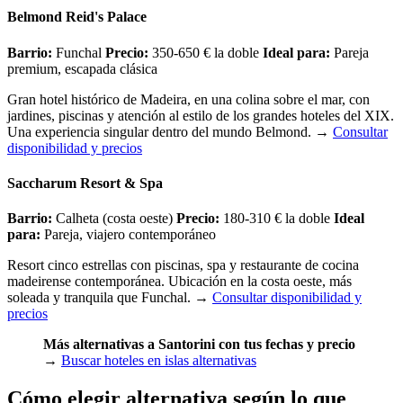
Belmond Reid's Palace
Barrio:
Funchal
Precio:
350-650 € la doble
Ideal para:
Pareja
premium, escapada clásica
Gran hotel histórico de Madeira, en una colina sobre el mar, con
jardines, piscinas y atención al estilo de los grandes hoteles del XIX.
Una experiencia singular dentro del mundo Belmond.
→
Consultar
disponibilidad y precios
Saccharum Resort & Spa
Barrio:
Calheta (costa oeste)
Precio:
180-310 € la doble
Ideal
para:
Pareja, viajero contemporáneo
Resort cinco estrellas con piscinas, spa y restaurante de cocina
madeirense contemporánea. Ubicación en la costa oeste, más
soleada y tranquila que Funchal.
→
Consultar disponibilidad y
precios
Más alternativas a Santorini con tus fechas y precio
→
Buscar hoteles en islas alternativas
Cómo elegir alternativa según lo que