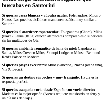
buscabas en Santorini
Si querías casas blancas y cúpulas azules:
Folegandros, Milos o
Naxos. Los pueblos cicládicos mantienen estética muy similar a
Santorini.
Si querías el atardecer espectacular:
Folegandros (Chora), Milos
(Plaka), Salina (Italia) ofrecen atardeceres comparables o superiores
sin las multitudes de Oia.
Si querías ambiente romántico de luna de miel:
Capofaro en
Salina, Milos Cove en Milos, Skinopi Lodge en Milos o Belmond
Reid's Palace en Madeira.
Si querías playas excelentes:
Milos (variedad), Naxos (arena fina),
Vis (Croacia).
Si querías un destino sin coches y muy tranquilo:
Hydra es la
respuesta perfecta.
Si querías escapada corta desde España con vuelo directo:
Madeira es la mejor opción (Atenas requiere transbordo en ferry y
un día más de viaje).