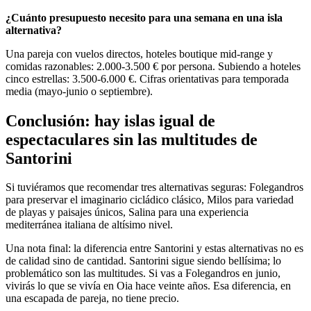
¿Cuánto presupuesto necesito para una semana en una isla
alternativa?
Una pareja con vuelos directos, hoteles boutique mid-range y
comidas razonables: 2.000-3.500 € por persona. Subiendo a hoteles
cinco estrellas: 3.500-6.000 €. Cifras orientativas para temporada
media (mayo-junio o septiembre).
Conclusión: hay islas igual de
espectaculares sin las multitudes de
Santorini
Si tuviéramos que recomendar tres alternativas seguras: Folegandros
para preservar el imaginario cicládico clásico, Milos para variedad
de playas y paisajes únicos, Salina para una experiencia
mediterránea italiana de altísimo nivel.
Una nota final: la diferencia entre Santorini y estas alternativas no es
de calidad sino de cantidad. Santorini sigue siendo bellísima; lo
problemático son las multitudes. Si vas a Folegandros en junio,
vivirás lo que se vivía en Oia hace veinte años. Esa diferencia, en
una escapada de pareja, no tiene precio.