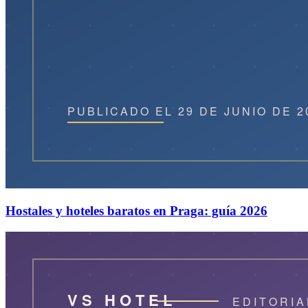
Hostales y hoteles baratos en Praga: guía 2026