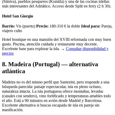
(Stiniva), pueblos pesqueros (Komiža) y una de las cocinas isleñas
más interesantes del Adriático. Acceso desde Split en ferry (2 h 30).
Hotel San Giorgio
Barrio:
Vis (puerto)
Precio:
180-310 € la doble
Ideal para:
Pareja,
viajero culto
Hotel boutique en una mansión del XVIII reformada con muy buen
gusto. Piscina, atención cuidada y restaurante muy decente.
Excelente base para explorar la isla.
→
Consultar disponibilidad y
precios
8. Madeira (Portugal) — alternativa
atlántica
Madeira no es del mismo perfil que Santorini, pero responde a una
búsqueda parecida: paisaje espectacular, isla en pleno océano,
naturaleza intacta. La isla portuguesa ofrece montañas, levadas
(canales con sendero), vino fortificado y temperaturas amables todo
el año. Está a 90 minutos en avión desde Madrid y Barcelona.
Excelente alternativa si buscas escapada de isla en pareja sin
masificación.