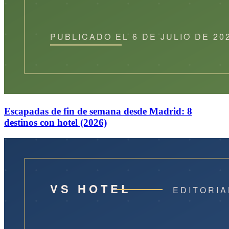
Escapadas de fin de semana desde Madrid: 8
destinos con hotel (2026)