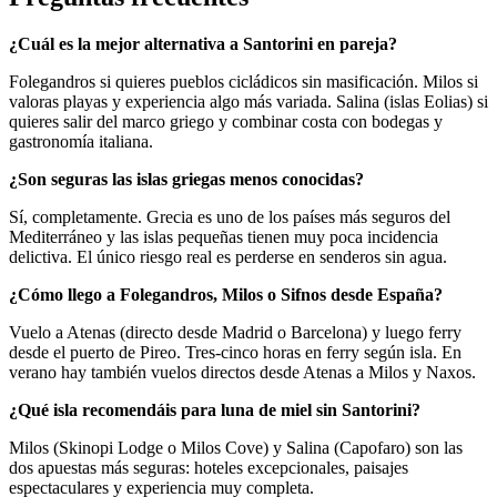
¿Cuál es la mejor alternativa a Santorini en pareja?
Folegandros si quieres pueblos cicládicos sin masificación. Milos si
valoras playas y experiencia algo más variada. Salina (islas Eolias) si
quieres salir del marco griego y combinar costa con bodegas y
gastronomía italiana.
¿Son seguras las islas griegas menos conocidas?
Sí, completamente. Grecia es uno de los países más seguros del
Mediterráneo y las islas pequeñas tienen muy poca incidencia
delictiva. El único riesgo real es perderse en senderos sin agua.
¿Cómo llego a Folegandros, Milos o Sifnos desde España?
Vuelo a Atenas (directo desde Madrid o Barcelona) y luego ferry
desde el puerto de Pireo. Tres-cinco horas en ferry según isla. En
verano hay también vuelos directos desde Atenas a Milos y Naxos.
¿Qué isla recomendáis para luna de miel sin Santorini?
Milos (Skinopi Lodge o Milos Cove) y Salina (Capofaro) son las
dos apuestas más seguras: hoteles excepcionales, paisajes
espectaculares y experiencia muy completa.