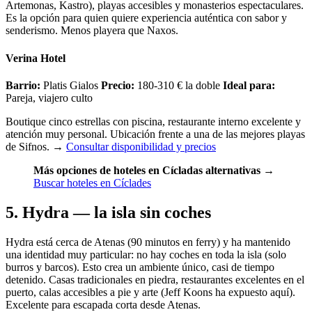
Artemonas, Kastro), playas accesibles y monasterios espectaculares.
Es la opción para quien quiere experiencia auténtica con sabor y
senderismo. Menos playera que Naxos.
Verina Hotel
Barrio:
Platis Gialos
Precio:
180-310 € la doble
Ideal para:
Pareja, viajero culto
Boutique cinco estrellas con piscina, restaurante interno excelente y
atención muy personal. Ubicación frente a una de las mejores playas
de Sifnos.
→
Consultar disponibilidad y precios
Más opciones de hoteles en Cícladas alternativas
→
Buscar hoteles en Cíclades
5. Hydra — la isla sin coches
Hydra está cerca de Atenas (90 minutos en ferry) y ha mantenido
una identidad muy particular: no hay coches en toda la isla (solo
burros y barcos). Esto crea un ambiente único, casi de tiempo
detenido. Casas tradicionales en piedra, restaurantes excelentes en el
puerto, calas accesibles a pie y arte (Jeff Koons ha expuesto aquí).
Excelente para escapada corta desde Atenas.