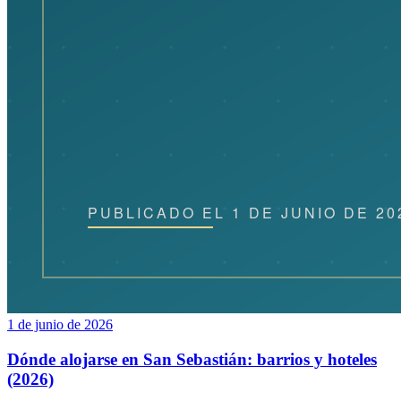
1 de junio de 2026
Dónde alojarse en San Sebastián: barrios y hoteles
(2026)