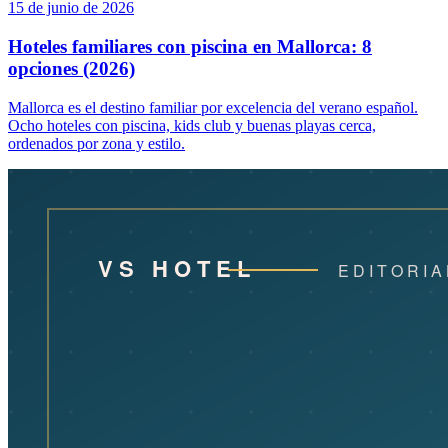
15 de junio de 2026
Hoteles familiares con piscina en Mallorca: 8
opciones (2026)
Mallorca es el destino familiar por excelencia del verano español.
Ocho hoteles con piscina, kids club y buenas playas cerca,
ordenados por zona y estilo.