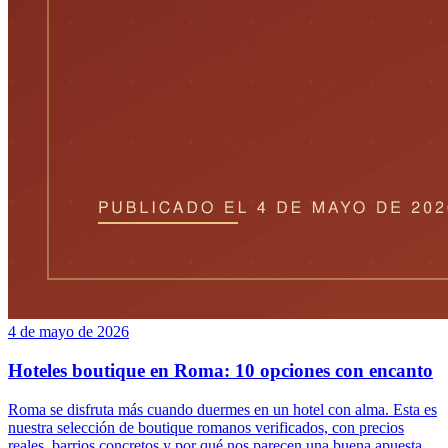
4 de mayo de 2026
Hoteles boutique en Roma: 10 opciones con encanto
Roma se disfruta más cuando duermes en un hotel con alma. Esta es
nuestra selección de boutique romanos verificados, con precios
reales, barrios concretos y por qué nos parecen una buena apuesta.