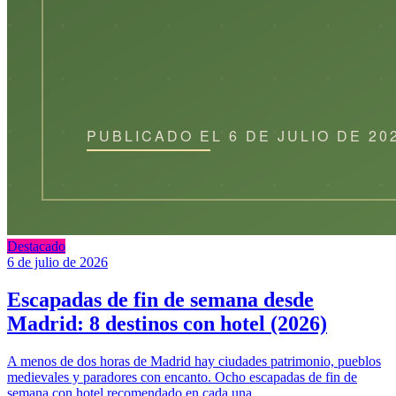
Destacado
6 de julio de 2026
Escapadas de fin de semana desde
Madrid: 8 destinos con hotel (2026)
A menos de dos horas de Madrid hay ciudades patrimonio, pueblos
medievales y paradores con encanto. Ocho escapadas de fin de
semana con hotel recomendado en cada una.