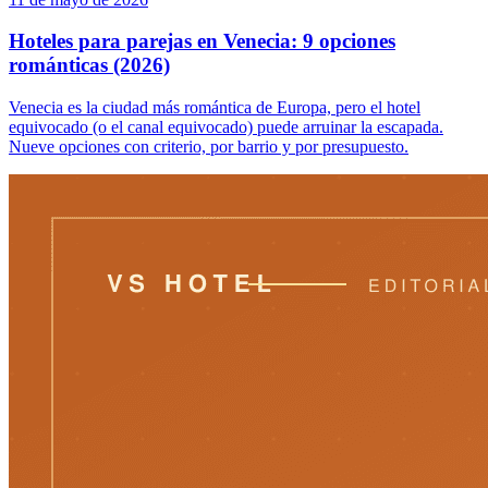
Hoteles para parejas en Venecia: 9 opciones
románticas (2026)
Venecia es la ciudad más romántica de Europa, pero el hotel
equivocado (o el canal equivocado) puede arruinar la escapada.
Nueve opciones con criterio, por barrio y por presupuesto.