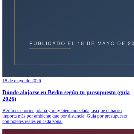
18 de mayo de 2026
Dónde alojarse en Berlín según tu presupuesto (guía
2026)
Berlín es enorme, plana y muy bien conectada, así que el barrio
importa más por ambiente que por distancia. Guía por presupuesto
con hoteles reales en cada zona.