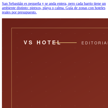
San Sebastián es pequeña y se anda entera, pero cada barrio tiene un
ambiente distinto: pintxos, playa o calma. Guía de zonas con hoteles
reales por presupuesto.