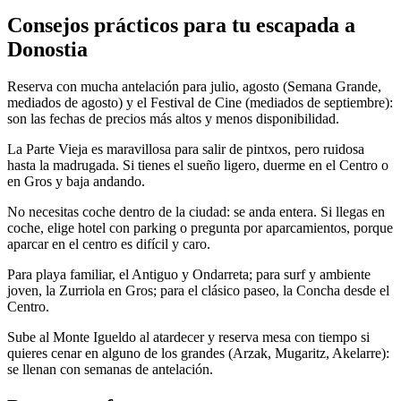
Consejos prácticos para tu escapada a
Donostia
Reserva con mucha antelación para julio, agosto (Semana Grande,
mediados de agosto) y el Festival de Cine (mediados de septiembre):
son las fechas de precios más altos y menos disponibilidad.
La Parte Vieja es maravillosa para salir de pintxos, pero ruidosa
hasta la madrugada. Si tienes el sueño ligero, duerme en el Centro o
en Gros y baja andando.
No necesitas coche dentro de la ciudad: se anda entera. Si llegas en
coche, elige hotel con parking o pregunta por aparcamientos, porque
aparcar en el centro es difícil y caro.
Para playa familiar, el Antiguo y Ondarreta; para surf y ambiente
joven, la Zurriola en Gros; para el clásico paseo, la Concha desde el
Centro.
Sube al Monte Igueldo al atardecer y reserva mesa con tiempo si
quieres cenar en alguno de los grandes (Arzak, Mugaritz, Akelarre):
se llenan con semanas de antelación.