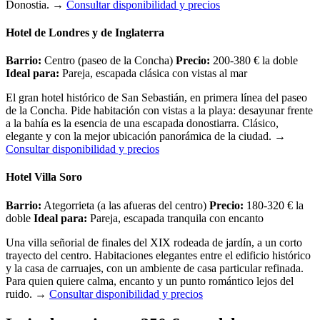
Donostia.
→
Consultar disponibilidad y precios
Hotel de Londres y de Inglaterra
Barrio:
Centro (paseo de la Concha)
Precio:
200-380 € la doble
Ideal para:
Pareja, escapada clásica con vistas al mar
El gran hotel histórico de San Sebastián, en primera línea del paseo
de la Concha. Pide habitación con vistas a la playa: desayunar frente
a la bahía es la esencia de una escapada donostiarra. Clásico,
elegante y con la mejor ubicación panorámica de la ciudad.
→
Consultar disponibilidad y precios
Hotel Villa Soro
Barrio:
Ategorrieta (a las afueras del centro)
Precio:
180-320 € la
doble
Ideal para:
Pareja, escapada tranquila con encanto
Una villa señorial de finales del XIX rodeada de jardín, a un corto
trayecto del centro. Habitaciones elegantes entre el edificio histórico
y la casa de carruajes, con un ambiente de casa particular refinada.
Para quien quiere calma, encanto y un punto romántico lejos del
ruido.
→
Consultar disponibilidad y precios