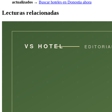
actualizados
→
Buscar hoteles en Donostia ahora
Lecturas relacionadas