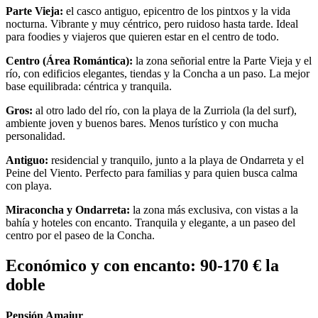
Parte Vieja:
el casco antiguo, epicentro de los pintxos y la vida
nocturna. Vibrante y muy céntrico, pero ruidoso hasta tarde. Ideal
para foodies y viajeros que quieren estar en el centro de todo.
Centro (Área Romántica):
la zona señorial entre la Parte Vieja y el
río, con edificios elegantes, tiendas y la Concha a un paso. La mejor
base equilibrada: céntrica y tranquila.
Gros:
al otro lado del río, con la playa de la Zurriola (la del surf),
ambiente joven y buenos bares. Menos turístico y con mucha
personalidad.
Antiguo:
residencial y tranquilo, junto a la playa de Ondarreta y el
Peine del Viento. Perfecto para familias y para quien busca calma
con playa.
Miraconcha y Ondarreta:
la zona más exclusiva, con vistas a la
bahía y hoteles con encanto. Tranquila y elegante, a un paseo del
centro por el paseo de la Concha.
Económico y con encanto: 90-170 € la
doble
Pensión Amaiur