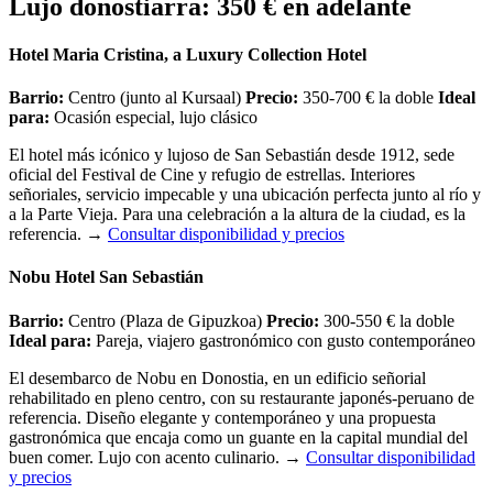
Lujo donostiarra: 350 € en adelante
Hotel Maria Cristina, a Luxury Collection Hotel
Barrio:
Centro (junto al Kursaal)
Precio:
350-700 € la doble
Ideal
para:
Ocasión especial, lujo clásico
El hotel más icónico y lujoso de San Sebastián desde 1912, sede
oficial del Festival de Cine y refugio de estrellas. Interiores
señoriales, servicio impecable y una ubicación perfecta junto al río y
a la Parte Vieja. Para una celebración a la altura de la ciudad, es la
referencia.
→
Consultar disponibilidad y precios
Nobu Hotel San Sebastián
Barrio:
Centro (Plaza de Gipuzkoa)
Precio:
300-550 € la doble
Ideal para:
Pareja, viajero gastronómico con gusto contemporáneo
El desembarco de Nobu en Donostia, en un edificio señorial
rehabilitado en pleno centro, con su restaurante japonés-peruano de
referencia. Diseño elegante y contemporáneo y una propuesta
gastronómica que encaja como un guante en la capital mundial del
buen comer. Lujo con acento culinario.
→
Consultar disponibilidad
y precios