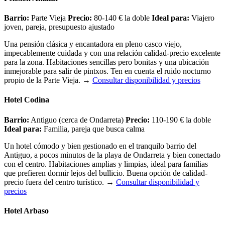
Barrio:
Parte Vieja
Precio:
80-140 € la doble
Ideal para:
Viajero
joven, pareja, presupuesto ajustado
Una pensión clásica y encantadora en pleno casco viejo,
impecablemente cuidada y con una relación calidad-precio excelente
para la zona. Habitaciones sencillas pero bonitas y una ubicación
inmejorable para salir de pintxos. Ten en cuenta el ruido nocturno
propio de la Parte Vieja.
→
Consultar disponibilidad y precios
Hotel Codina
Barrio:
Antiguo (cerca de Ondarreta)
Precio:
110-190 € la doble
Ideal para:
Familia, pareja que busca calma
Un hotel cómodo y bien gestionado en el tranquilo barrio del
Antiguo, a pocos minutos de la playa de Ondarreta y bien conectado
con el centro. Habitaciones amplias y limpias, ideal para familias
que prefieren dormir lejos del bullicio. Buena opción de calidad-
precio fuera del centro turístico.
→
Consultar disponibilidad y
precios
Hotel Arbaso