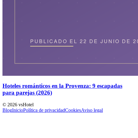
Hoteles románticos en la Provenza: 9 escapadas
para parejas (2026)
©
2026
vsHotel
Blog
Inicio
Política de privacidad
Cookies
Aviso legal