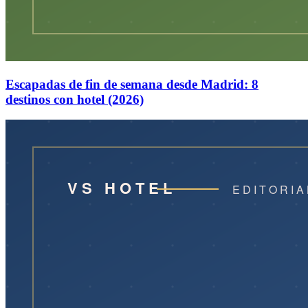
Escapadas de fin de semana desde Madrid: 8
destinos con hotel (2026)