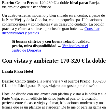
Barrio:
Centro
Precio:
140-230 € la doble
Ideal para:
Pareja,
viajero que quiere estar céntrico
Un cuatro estrellas moderno y bien situado en el centro, a pasos de
la Parte Vieja y de la Concha, con un pequeño spa. Habitaciones
contemporáneas y confortables y un desayuno cuidado. La opción
práctica y céntrica sin irse a precios de gran hotel.
→
Consultar
disponibilidad y precios
Si buscas céntrico y con buena relación calidad-
precio, mira disponibilidad
→
Ver hoteles en el
centro de Donostia
Con vistas y ambiente: 170-320 € la doble
Lasala Plaza Hotel
Barrio:
Centro (junto a la Parte Vieja y el puerto)
Precio:
160-280
€ la doble
Ideal para:
Pareja, viajero con gusto por el diseño
Hotel de diseño con una azotea con piscina y vistas a la bahía y a la
Parte Vieja, en un edificio histórico junto al puerto. Ubicación
perfecta entre el casco viejo y el mar, habitaciones modernas y una
terraza que es un planazo al atardecer. De lo mejor para su gama en