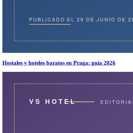
Hostales y hoteles baratos en Praga: guía 2026