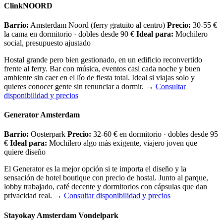
ClinkNOORD
Barrio:
Amsterdam Noord (ferry gratuito al centro)
Precio:
30-55 €
la cama en dormitorio · dobles desde 90 €
Ideal para:
Mochilero
social, presupuesto ajustado
Hostal grande pero bien gestionado, en un edificio reconvertido
frente al ferry. Bar con música, eventos casi cada noche y buen
ambiente sin caer en el lío de fiesta total. Ideal si viajas solo y
quieres conocer gente sin renunciar a dormir.
→
Consultar
disponibilidad y precios
Generator Amsterdam
Barrio:
Oosterpark
Precio:
32-60 € en dormitorio · dobles desde 95
€
Ideal para:
Mochilero algo más exigente, viajero joven que
quiere diseño
El Generator es la mejor opción si te importa el diseño y la
sensación de hotel boutique con precio de hostal. Junto al parque,
lobby trabajado, café decente y dormitorios con cápsulas que dan
privacidad real.
→
Consultar disponibilidad y precios
Stayokay Amsterdam Vondelpark