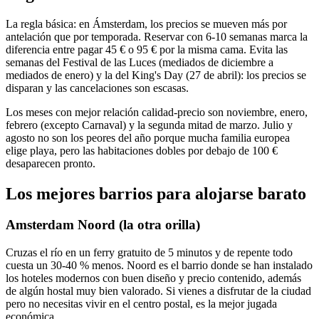
La regla básica: en Ámsterdam, los precios se mueven más por
antelación que por temporada. Reservar con 6-10 semanas marca la
diferencia entre pagar 45 € o 95 € por la misma cama. Evita las
semanas del Festival de las Luces (mediados de diciembre a
mediados de enero) y la del King's Day (27 de abril): los precios se
disparan y las cancelaciones son escasas.
Los meses con mejor relación calidad-precio son noviembre, enero,
febrero (excepto Carnaval) y la segunda mitad de marzo. Julio y
agosto no son los peores del año porque mucha familia europea
elige playa, pero las habitaciones dobles por debajo de 100 €
desaparecen pronto.
Los mejores barrios para alojarse barato
Amsterdam Noord (la otra orilla)
Cruzas el río en un ferry gratuito de 5 minutos y de repente todo
cuesta un 30-40 % menos. Noord es el barrio donde se han instalado
los hoteles modernos con buen diseño y precio contenido, además
de algún hostal muy bien valorado. Si vienes a disfrutar de la ciudad
pero no necesitas vivir en el centro postal, es la mejor jugada
económica.