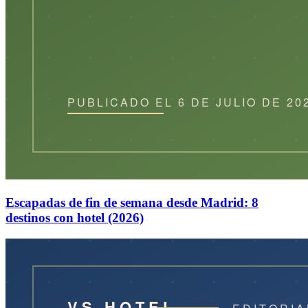
Escapadas de fin de semana desde Madrid: 8
destinos con hotel (2026)