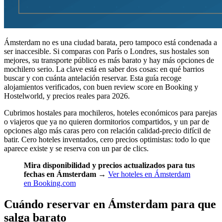
Ámsterdam no es una ciudad barata, pero tampoco está condenada a
ser inaccesible. Si comparas con París o Londres, sus hostales son
mejores, su transporte público es más barato y hay más opciones de
mochilero serio. La clave está en saber dos cosas: en qué barrios
buscar y con cuánta antelación reservar. Esta guía recoge
alojamientos verificados, con buen review score en Booking y
Hostelworld, y precios reales para 2026.
Cubrimos hostales para mochileros, hoteles económicos para parejas
o viajeros que ya no quieren dormitorios compartidos, y un par de
opciones algo más caras pero con relación calidad-precio difícil de
batir. Cero hoteles inventados, cero precios optimistas: todo lo que
aparece existe y se reserva con un par de clics.
Mira disponibilidad y precios actualizados para tus
fechas en Ámsterdam
→
Ver hoteles en Ámsterdam
en Booking.com
Cuándo reservar en Ámsterdam para que
salga barato