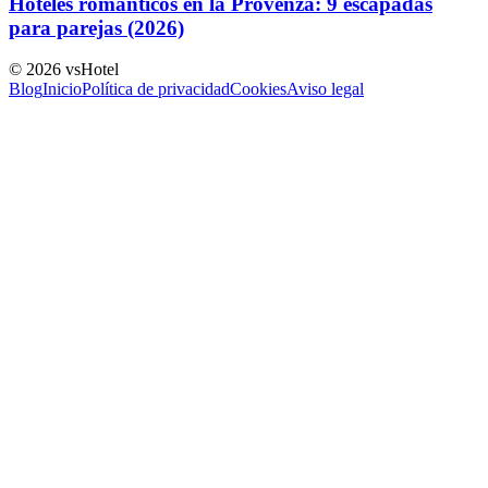
Hoteles románticos en la Provenza: 9 escapadas
para parejas (2026)
©
2026
vsHotel
Blog
Inicio
Política de privacidad
Cookies
Aviso legal