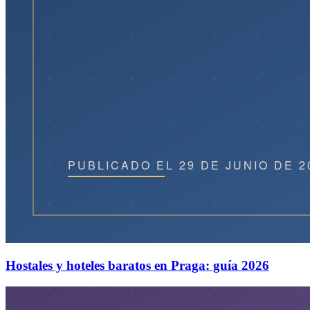
Hostales y hoteles baratos en Praga: guía 2026