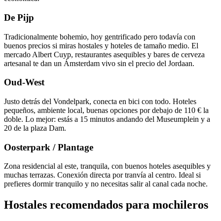
De Pijp
Tradicionalmente bohemio, hoy gentrificado pero todavía con
buenos precios si miras hostales y hoteles de tamaño medio. El
mercado Albert Cuyp, restaurantes asequibles y bares de cerveza
artesanal te dan un Ámsterdam vivo sin el precio del Jordaan.
Oud-West
Justo detrás del Vondelpark, conecta en bici con todo. Hoteles
pequeños, ambiente local, buenas opciones por debajo de 110 € la
doble. Lo mejor: estás a 15 minutos andando del Museumplein y a
20 de la plaza Dam.
Oosterpark / Plantage
Zona residencial al este, tranquila, con buenos hoteles asequibles y
muchas terrazas. Conexión directa por tranvía al centro. Ideal si
prefieres dormir tranquilo y no necesitas salir al canal cada noche.
Hostales recomendados para mochileros