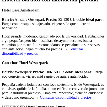
Hotel Casa Amsterdam
Barrio:
Amstel / Oosterpark
Precio:
85-130 € la doble
Ideal para:
Pareja con presupuesto ajustado, viajero solo que quiere su
habitación
Hotel grande, moderno, gestionado por la universidad. Habitaciones
algo pequeñas pero bien resueltas, desayuno decente, buena
conexión por metro. Lo recomendamos especialmente si reservas
con antelación: bajan mucho los precios.
→
Consultar
disponibilidad y precios
Conscious Hotel Westerpark
Barrio:
Westerpark
Precio:
100-150 € la doble
Ideal para:
Pareja
eco-consciente, viajero mid-range que quiere autenticidad
Pequeña cadena holandesa con foco sostenible. El de Westerpark es
el más asequible de la familia, en un edificio reconvertido junto a un
parque industrial precioso. Limpieza impecable, atención cuidadosa
y desayuno orgánico.
→
Consultar disponibilidad y precios
MEININGER Hotel Amsterdam Amstel