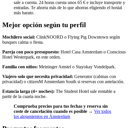
sale a cuenta. 24 horas cuesta unos 65 € e incluye transporte y
entradas. Te ahorra más de lo que ahorras eligiendo el hostal
más barato.
Mejor opción según tu perfil
Mochilero social:
ClinkNOORD o Flying Pig Downtown según
busques calma o fiesta.
Pareja con poco presupuesto:
Hotel Casa Amsterdam o Conscious
Hotel Westerpark, en este orden.
Familia con niños:
Meininger Amstel o Stayokay Vondelpark.
Viajero solo que necesita privacidad:
Generator (cabinas con
privacidad) o citizenM Amsterdam South si reservas con antelación.
Estancia larga (4+ noches):
The Student Hotel sale rentable a
partir de la cuarta noche.
Comprueba precios para tus fechas y reserva sin
coste de cancelación cuando es posible
→
Ver todos
los alojamientos en Ámsterdam