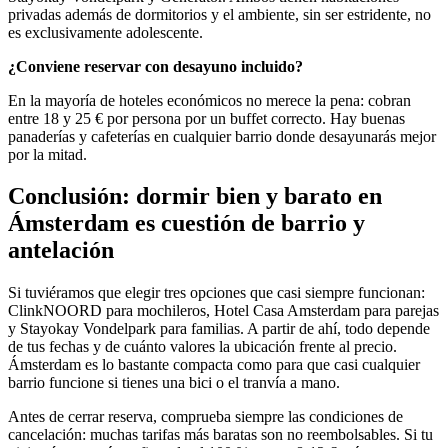
privadas además de dormitorios y el ambiente, sin ser estridente, no
es exclusivamente adolescente.
¿Conviene reservar con desayuno incluido?
En la mayoría de hoteles económicos no merece la pena: cobran
entre 18 y 25 € por persona por un buffet correcto. Hay buenas
panaderías y cafeterías en cualquier barrio donde desayunarás mejor
por la mitad.
Conclusión: dormir bien y barato en
Ámsterdam es cuestión de barrio y
antelación
Si tuviéramos que elegir tres opciones que casi siempre funcionan:
ClinkNOORD para mochileros, Hotel Casa Amsterdam para parejas
y Stayokay Vondelpark para familias. A partir de ahí, todo depende
de tus fechas y de cuánto valores la ubicación frente al precio.
Ámsterdam es lo bastante compacta como para que casi cualquier
barrio funcione si tienes una bici o el tranvía a mano.
Antes de cerrar reserva, comprueba siempre las condiciones de
cancelación: muchas tarifas más baratas son no reembolsables. Si tu