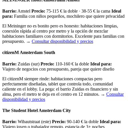
Barrio:
Amstel
Precio:
75-115 € la doble · 38-55 € la cama
Ideal
para:
Familia con niños pequeños, mochilero que quiere privacidad
El Meininger no es bonito pero es honesto: habitaciones limpias,
conexión rápida al centro por metro y la opción de mezclar
habitaciones familiares con dormitorios. Excelente para familias con
presupuesto.
→
Consultar disponibilidad y precios
citizenM Amsterdam South
Barrio:
Zuidas (sur)
Precio:
110-160 € la doble
Ideal para:
Viajero de negocios con presupuesto, pareja que quiere diseño
El citizenM siempre rinde: habitaciones compactas pero
perfectamente diseñadas, tablet que controla todo, comunidad
caliente en el lobby. La pega: el barrio Zuidas es financiero y sin
alma, pero el metro te deja en el centro en 12 minutos.
→
Consultar
disponibilidad y precios
The Student Hotel Amsterdam City
Barrio:
Wibautstraat (este)
Precio:
90-140 € la doble
Ideal para:
Viajero joven o trabajador remoto, estancia de 3+ noches