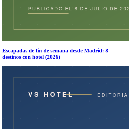
Escapadas de fin de semana desde Madrid: 8
destinos con hotel (2026)