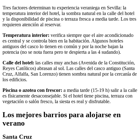
Tres factores determinan tu experiencia veraniega en Sevilla: la
temperatura interior del hotel, la sombra natural en la calle del hotel
y la disponibilidad de piscina o terraza fresca a media tarde. Los tres
requieren atención al reservar.
Temperatura interior:
verifica siempre que el aire acondicionado
es central y se controla bien en la habitación. Algunos hoteles
antiguos del casco lo tienen en común y por la noche bajan la
potencia (no se nota fuera pero te despierta a las 4 sudando).
Calle del hotel:
las calles muy anchas (Avenida de la Constitución,
Reyes Católicos) abrasan al sol. Las calles del casco antiguo (Santa
Cruz, Alfalfa, San Lorenzo) tienen sombra natural por la cercanía de
los edificios.
Piscina o azotea con frescor:
a media tarde (15-19 h) salir a la calle
es físicamente desaconsejable. Si el hotel tiene piscina, terraza con
vegetación o salón fresco, la siesta es real y disfrutable.
Los mejores barrios para alojarse en
verano
Santa Cruz