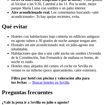
al Alcázar a las 9:30, Catedral a las 11. Por la tarde, mejor
parque María Luisa con sombra o un patio interior.
Aire acondicionado real.
Lee comentarios buscando «aire
acondicionado». Si hay quejas recientes, evita.
Qué evitar
Hoteles con habitaciones bajo cubierta en edificios antiguos:
en agosto suben a 30 grados de noche aunque tengan aire.
Hostales sin aire acondicionado real: en julio-agosto son
inhabitable.
Habitaciones que dan a una calle ancha sin sombra (Avenida
de la Constitución, San Fernando): de mañana es horno, de
noche es ruido.
Hoteles muy alejados del centro: el coche en Sevilla en
verano es un infierno (poco aparcamiento, calor extremo).
Filtra por hotel con piscina y valoración alta para
tus fechas
→
Buscar hoteles en Sevilla
Preguntas frecuentes
¿Vale la pena ir a Sevilla en julio o agosto?