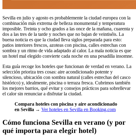
Sevilla en julio y agosto es probablemente la ciudad europea con la
combinación más extrema de belleza monumental y temperatura
imposible. Treinta y ocho grados a las once de la mañana, cuarenta y
dos a las tres de la tarde y noches que no bajan de veintiséis. La
buena noticia es que la ciudad lleva siglos preparada para esto:
patios interiores frescos, azoteas con piscina, calles estrechas con
sombra y un ritmo de vida adaptado al calor. La mala noticia es que
un hotel mal elegido convierte cada noche en una pesadilla insomne.
Esta guía recoge los hoteles que funcionan de verdad en verano. La
selección prioriza tres cosas: aire acondicionado potente y
silencioso, ubicación con sombra natural (calles estrechas del casco
histórico) y, idealmente, piscina o terraza fresca. Cubrimos también
los mejores barrios, qué evitar y consejos prácticos para sobrellevar
el calor sin renunciar a disfrutar la ciudad.
Compara hoteles con piscina y aire acondicionado
en Sevilla
→
Ver hoteles en Sevilla en Booking.com
Cómo funciona Sevilla en verano (y por
qué importa para elegir hotel)