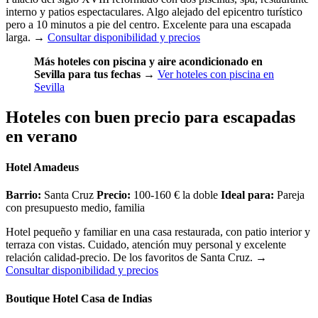
interno y patios espectaculares. Algo alejado del epicentro turístico
pero a 10 minutos a pie del centro. Excelente para una escapada
larga.
→
Consultar disponibilidad y precios
Más hoteles con piscina y aire acondicionado en
Sevilla para tus fechas
→
Ver hoteles con piscina en
Sevilla
Hoteles con buen precio para escapadas
en verano
Hotel Amadeus
Barrio:
Santa Cruz
Precio:
100-160 € la doble
Ideal para:
Pareja
con presupuesto medio, familia
Hotel pequeño y familiar en una casa restaurada, con patio interior y
terraza con vistas. Cuidado, atención muy personal y excelente
relación calidad-precio. De los favoritos de Santa Cruz.
→
Consultar disponibilidad y precios
Boutique Hotel Casa de Indias