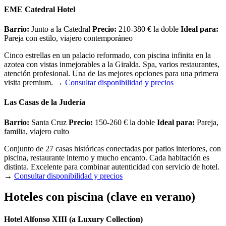
EME Catedral Hotel
Barrio:
Junto a la Catedral
Precio:
210-380 € la doble
Ideal para:
Pareja con estilo, viajero contemporáneo
Cinco estrellas en un palacio reformado, con piscina infinita en la
azotea con vistas inmejorables a la Giralda. Spa, varios restaurantes,
atención profesional. Una de las mejores opciones para una primera
visita premium.
→
Consultar disponibilidad y precios
Las Casas de la Judería
Barrio:
Santa Cruz
Precio:
150-260 € la doble
Ideal para:
Pareja,
familia, viajero culto
Conjunto de 27 casas históricas conectadas por patios interiores, con
piscina, restaurante interno y mucho encanto. Cada habitación es
distinta. Excelente para combinar autenticidad con servicio de hotel.
→
Consultar disponibilidad y precios
Hoteles con piscina (clave en verano)
Hotel Alfonso XIII (a Luxury Collection)