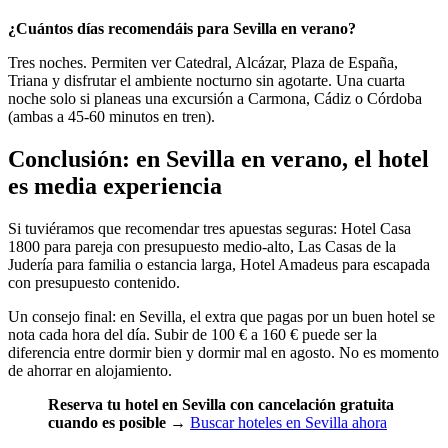
¿Cuántos días recomendáis para Sevilla en verano?
Tres noches. Permiten ver Catedral, Alcázar, Plaza de España,
Triana y disfrutar el ambiente nocturno sin agotarte. Una cuarta
noche solo si planeas una excursión a Carmona, Cádiz o Córdoba
(ambas a 45-60 minutos en tren).
Conclusión: en Sevilla en verano, el hotel
es media experiencia
Si tuviéramos que recomendar tres apuestas seguras: Hotel Casa
1800 para pareja con presupuesto medio-alto, Las Casas de la
Judería para familia o estancia larga, Hotel Amadeus para escapada
con presupuesto contenido.
Un consejo final: en Sevilla, el extra que pagas por un buen hotel se
nota cada hora del día. Subir de 100 € a 160 € puede ser la
diferencia entre dormir bien y dormir mal en agosto. No es momento
de ahorrar en alojamiento.
Reserva tu hotel en Sevilla con cancelación gratuita
cuando es posible
→
Buscar hoteles en Sevilla ahora