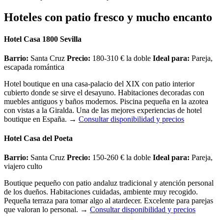
Hoteles con patio fresco y mucho encanto
Hotel Casa 1800 Sevilla
Barrio:
Santa Cruz
Precio:
180-310 € la doble
Ideal para:
Pareja,
escapada romántica
Hotel boutique en una casa-palacio del XIX con patio interior
cubierto donde se sirve el desayuno. Habitaciones decoradas con
muebles antiguos y baños modernos. Piscina pequeña en la azotea
con vistas a la Giralda. Una de las mejores experiencias de hotel
boutique en España.
→
Consultar disponibilidad y precios
Hotel Casa del Poeta
Barrio:
Santa Cruz
Precio:
150-260 € la doble
Ideal para:
Pareja,
viajero culto
Boutique pequeño con patio andaluz tradicional y atención personal
de los dueños. Habitaciones cuidadas, ambiente muy recogido.
Pequeña terraza para tomar algo al atardecer. Excelente para parejas
que valoran lo personal.
→
Consultar disponibilidad y precios