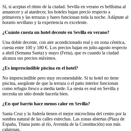
Sí, si aceptas el ritmo de la ciudad. Sevilla en verano es bellísima al
amanecer y al atardecer, los hoteles bajan precio respecto a
primavera y las terrazas y bares funcionan toda la noche. Adáptate al
horario sevillano y la experiencia es excelente.
¿Cuánto cuesta un hotel decente en Sevilla en verano?
Una doble decente, con aire acondicionado real y en zona céntrica,
cuesta entre 100 y 180 €. Los precios bajan en julio-agosto respecto
a abril (Semana Santa) y mayo (Feria), que es cuando la ciudad
alcanza sus precios máximos.
¿Es imprescindible piscina en el hotel?
No imprescindible pero muy recomendable. Si tu hotel no tiene
piscina, asegúrate de que la terraza o el patio interior funcionan
como refugio fresco a media tarde. La siesta es real en Sevilla y
necesita un sitio donde hacerla bien.
¿En qué barrio hace menos calor en Sevilla?
Santa Cruz y la Judería tienen el mejor microclima del centro por la
sombra natural de las calles estrechas. Las zonas abiertas (Plaza de
España, Triana junto al río, Avenida de la Constitución) son más
calurosas.