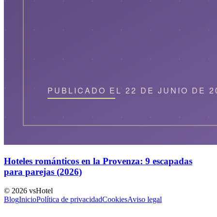
Hoteles románticos en la Provenza: 9 escapadas
para parejas (2026)
©
2026
vsHotel
Blog
Inicio
Política de privacidad
Cookies
Aviso legal