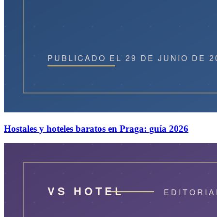
Hostales y hoteles baratos en Praga: guía 2026