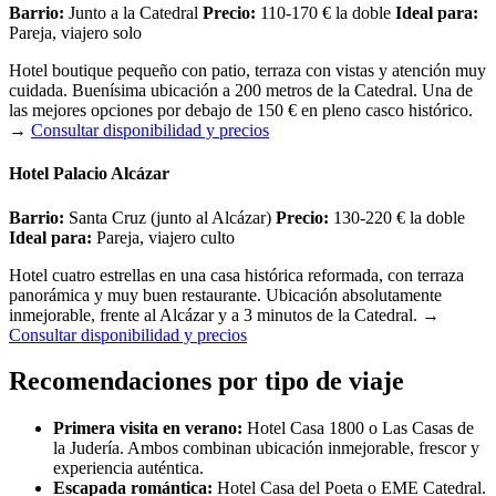
Barrio:
Junto a la Catedral
Precio:
110-170 € la doble
Ideal para:
Pareja, viajero solo
Hotel boutique pequeño con patio, terraza con vistas y atención muy
cuidada. Buenísima ubicación a 200 metros de la Catedral. Una de
las mejores opciones por debajo de 150 € en pleno casco histórico.
→
Consultar disponibilidad y precios
Hotel Palacio Alcázar
Barrio:
Santa Cruz (junto al Alcázar)
Precio:
130-220 € la doble
Ideal para:
Pareja, viajero culto
Hotel cuatro estrellas en una casa histórica reformada, con terraza
panorámica y muy buen restaurante. Ubicación absolutamente
inmejorable, frente al Alcázar y a 3 minutos de la Catedral.
→
Consultar disponibilidad y precios
Recomendaciones por tipo de viaje
Primera visita en verano:
Hotel Casa 1800 o Las Casas de
la Judería. Ambos combinan ubicación inmejorable, frescor y
experiencia auténtica.
Escapada romántica:
Hotel Casa del Poeta o EME Catedral.