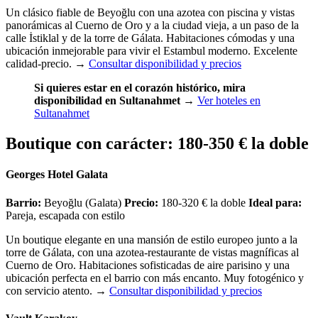
Un clásico fiable de Beyoğlu con una azotea con piscina y vistas
panorámicas al Cuerno de Oro y a la ciudad vieja, a un paso de la
calle İstiklal y de la torre de Gálata. Habitaciones cómodas y una
ubicación inmejorable para vivir el Estambul moderno. Excelente
calidad-precio.
→
Consultar disponibilidad y precios
Si quieres estar en el corazón histórico, mira
disponibilidad en Sultanahmet
→
Ver hoteles en
Sultanahmet
Boutique con carácter: 180-350 € la doble
Georges Hotel Galata
Barrio:
Beyoğlu (Galata)
Precio:
180-320 € la doble
Ideal para:
Pareja, escapada con estilo
Un boutique elegante en una mansión de estilo europeo junto a la
torre de Gálata, con una azotea-restaurante de vistas magníficas al
Cuerno de Oro. Habitaciones sofisticadas de aire parisino y una
ubicación perfecta en el barrio con más encanto. Muy fotogénico y
con servicio atento.
→
Consultar disponibilidad y precios