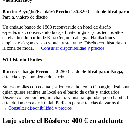
Vault Karakoy
Barrio:
Beyoğlu (Karaköy)
Precio:
180-320 € la doble
Ideal para:
Pareja, viajero de diseño
Un antiguo banco de 1863 reconvertido en hotel de diseño
espectacular, conservando la caja fuerte original y los techos altos,
en el animado barrio de Karaköy junto al agua. Habitaciones
amplias y elegantes, spa y buen restaurante. Diseño con historia en
la zona de moda.
→
Consultar disponibilidad y precios
Witt Istanbul Suites
Barrio:
Cihangir
Precio:
150-280 € la doble
Ideal para:
Pareja,
estancia larga, ambiente de barrio
Suites amplias con cocina y salón en el bohemio Cihangir, ideal para
quien quiere sentirse un local en el barrio de cafés y anticuarios.
Diseño contemporáneo, mucha luz y una tranquilidad poco habitual
estando tan cerca de İstiklal. Perfecto para estancias de varios días.
→
Consultar disponibilidad y precios
Lujo sobre el Bósforo: 400 € en adelante