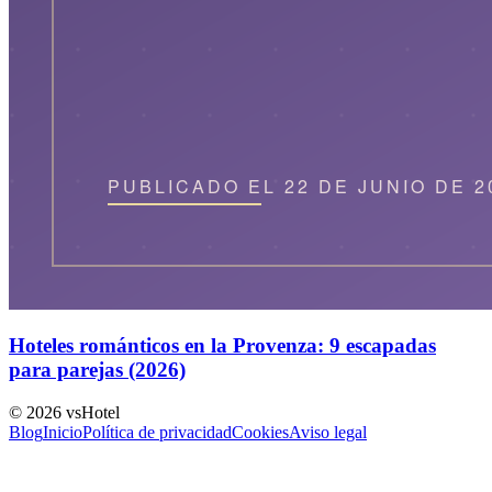
Hoteles románticos en la Provenza: 9 escapadas
para parejas (2026)
©
2026
vsHotel
Blog
Inicio
Política de privacidad
Cookies
Aviso legal