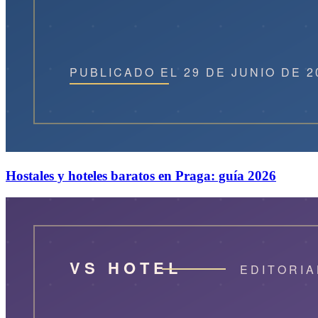
Hostales y hoteles baratos en Praga: guía 2026