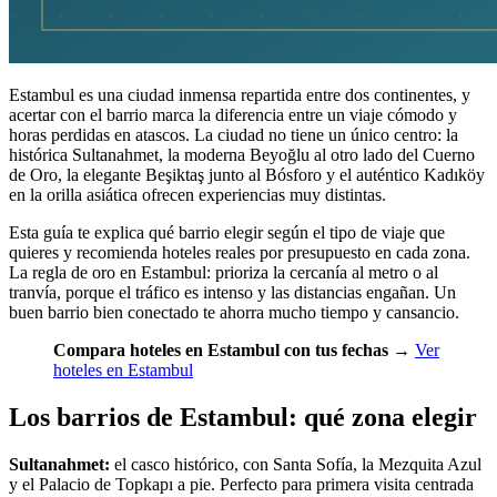
Estambul es una ciudad inmensa repartida entre dos continentes, y
acertar con el barrio marca la diferencia entre un viaje cómodo y
horas perdidas en atascos. La ciudad no tiene un único centro: la
histórica Sultanahmet, la moderna Beyoğlu al otro lado del Cuerno
de Oro, la elegante Beşiktaş junto al Bósforo y el auténtico Kadıköy
en la orilla asiática ofrecen experiencias muy distintas.
Esta guía te explica qué barrio elegir según el tipo de viaje que
quieres y recomienda hoteles reales por presupuesto en cada zona.
La regla de oro en Estambul: prioriza la cercanía al metro o al
tranvía, porque el tráfico es intenso y las distancias engañan. Un
buen barrio bien conectado te ahorra mucho tiempo y cansancio.
Compara hoteles en Estambul con tus fechas
→
Ver
hoteles en Estambul
Los barrios de Estambul: qué zona elegir
Sultanahmet:
el casco histórico, con Santa Sofía, la Mezquita Azul
y el Palacio de Topkapı a pie. Perfecto para primera visita centrada