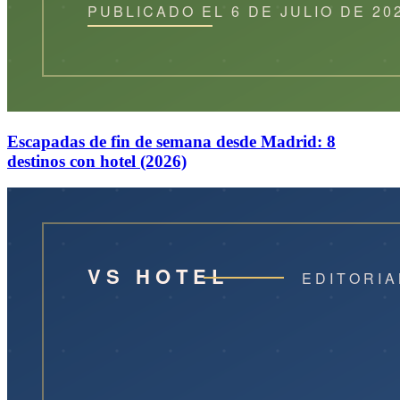
Escapadas de fin de semana desde Madrid: 8
destinos con hotel (2026)