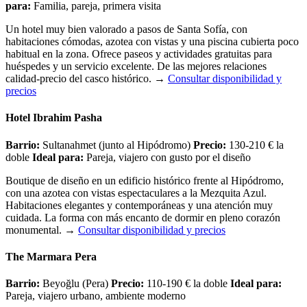
para:
Familia, pareja, primera visita
Un hotel muy bien valorado a pasos de Santa Sofía, con
habitaciones cómodas, azotea con vistas y una piscina cubierta poco
habitual en la zona. Ofrece paseos y actividades gratuitas para
huéspedes y un servicio excelente. De las mejores relaciones
calidad-precio del casco histórico.
→
Consultar disponibilidad y
precios
Hotel Ibrahim Pasha
Barrio:
Sultanahmet (junto al Hipódromo)
Precio:
130-210 € la
doble
Ideal para:
Pareja, viajero con gusto por el diseño
Boutique de diseño en un edificio histórico frente al Hipódromo,
con una azotea con vistas espectaculares a la Mezquita Azul.
Habitaciones elegantes y contemporáneas y una atención muy
cuidada. La forma con más encanto de dormir en pleno corazón
monumental.
→
Consultar disponibilidad y precios
The Marmara Pera
Barrio:
Beyoğlu (Pera)
Precio:
110-190 € la doble
Ideal para:
Pareja, viajero urbano, ambiente moderno