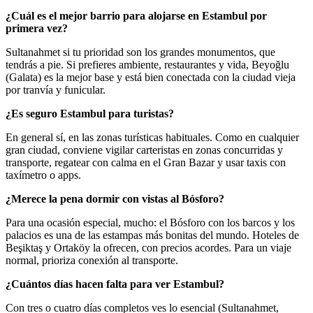
¿Cuál es el mejor barrio para alojarse en Estambul por
primera vez?
Sultanahmet si tu prioridad son los grandes monumentos, que
tendrás a pie. Si prefieres ambiente, restaurantes y vida, Beyoğlu
(Galata) es la mejor base y está bien conectada con la ciudad vieja
por tranvía y funicular.
¿Es seguro Estambul para turistas?
En general sí, en las zonas turísticas habituales. Como en cualquier
gran ciudad, conviene vigilar carteristas en zonas concurridas y
transporte, regatear con calma en el Gran Bazar y usar taxis con
taxímetro o apps.
¿Merece la pena dormir con vistas al Bósforo?
Para una ocasión especial, mucho: el Bósforo con los barcos y los
palacios es una de las estampas más bonitas del mundo. Hoteles de
Beşiktaş y Ortaköy la ofrecen, con precios acordes. Para un viaje
normal, prioriza conexión al transporte.
¿Cuántos días hacen falta para ver Estambul?
Con tres o cuatro días completos ves lo esencial (Sultanahmet,